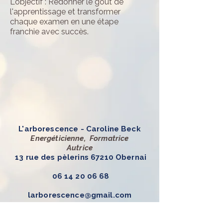
L'objectif : Redonner le goût de
l'apprentissage et transformer
chaque examen en une étape
franchie avec succès.
L'arborescence - Caroline Beck
Energéticienne, Formatrice
Autrice
13 rue des pèlerins 67210 Obernai
06 14 20 06 68
larborescence@gmail.com
Accompagnements et formations
énergétiques à Obernai et Epfig