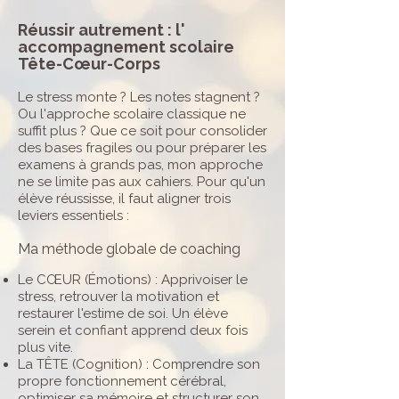
Réussir autrement : l'
accompagnement scolaire
Tête-Cœur-Corps
Le stress monte ? Les notes stagnent ?
Ou l'approche scolaire classique ne
suffit plus ? Que ce soit pour consolider
des bases fragiles ou pour préparer les
examens à grands pas, mon approche
ne se limite pas aux cahiers. Pour qu'un
élève réussisse, il faut aligner trois
leviers essentiels :
Ma méthode globale de coaching
Le CŒUR (Émotions) : Apprivoiser le
stress, retrouver la motivation et
restaurer l'estime de soi. Un élève
serein et confiant apprend deux fois
plus vite.
La TÊTE (Cognition) : Comprendre son
propre fonctionnement cérébral,
optimiser sa mémoire et structurer son