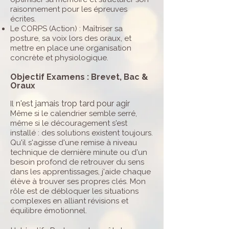
raisonnement pour les épreuves
écrites.
Le CORPS (Action) : Maîtriser sa
posture, sa voix lors des oraux, et
mettre en place une organisation
concrète et physiologique.
Objectif Examens : Brevet, Bac &
Oraux
n'est jamais trop tard pour agir
Il
Même si le calendrier semble serré,
même si le découragement s'est
installé : des solutions existent toujours.
Qu'il s'agisse d'une remise à niveau
technique de dernière minute ou d'un
besoin profond de retrouver du sens
dans les apprentissages, j'aide chaque
élève à trouver ses propres clés. Mon
rôle est de débloquer les situations
complexes en alliant révisions et
équilibre émotionnel.