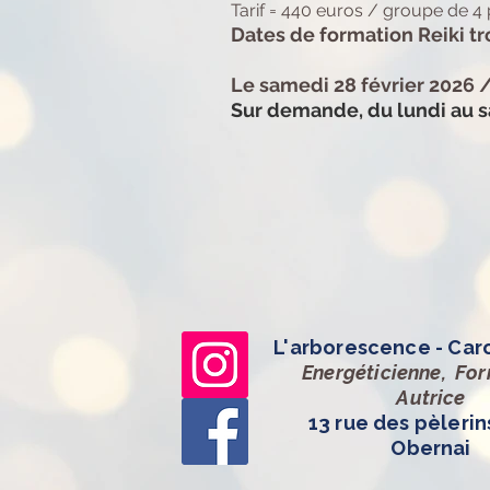
Tarif = 440 euros / groupe de 4
Dates de formation Reiki t
Le samedi 28 février 2026 
Sur demande, du lundi au 
L'arborescence - Car
Energéticienne, Fo
Autrice
13 rue des pèlerin
Obernai