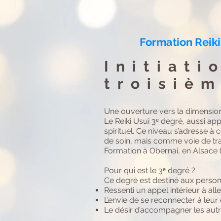
Formation Reiki
Initiati
troisièm
Une ouverture vers la dimension 
Le Reiki Usui 3ᵉ degré, aussi a
spirituel. Ce niveau s’adresse à
de soin, mais comme voie de tra
Formation à Obernai, en Alsace (
Pour qui est le 3ᵉ degré ?
Ce degré est destiné aux personn
Ressenti un appel intérieur à alle
L’envie de se reconnecter à leu
Le désir d’accompagner les autr