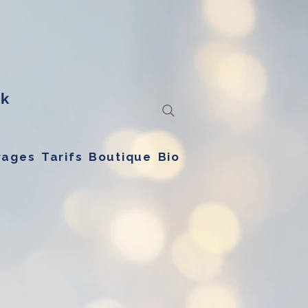
ck
rages
Tarifs
Boutique
Bio