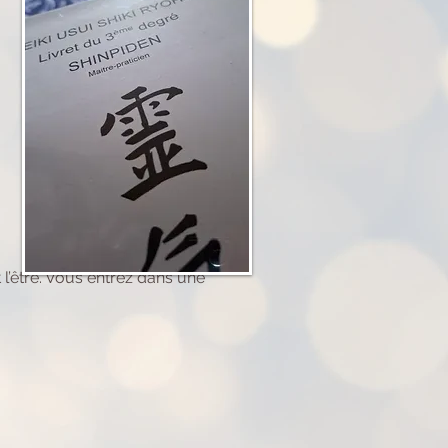
l’être. Vous entrez dans une