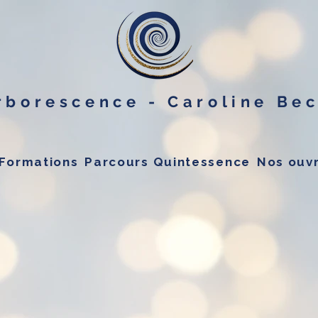
rborescence - Caroline Be
Formations
Parcours Quintessence
Nos ouv