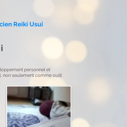
cien Reiki Usui
i
veloppement personnel et
eiki, non seulement comme outil