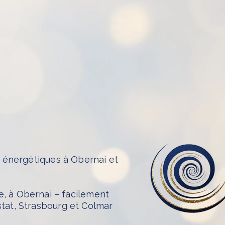
énergétiques à Obernai et
e, à Obernai – facilement
stat, Strasbourg et Colmar