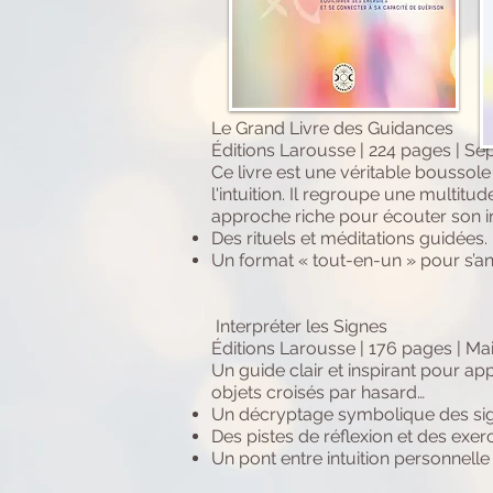
Le Grand Livre des Guidances
Éditions Larousse | 224 pages | S
Ce livre est une véritable boussol
l'intuition. Il regroupe une multit
approche riche pour écouter son in
Des rituels et méditations guidées.
Un format « tout-en-un » pour s’ancr
Interpréter les Signes
Éditions Larousse | 176 pages | Ma
Un guide clair et inspirant pour ap
objets croisés par hasard…
Un décryptage symbolique des sig
Des pistes de réflexion et des exer
Un pont entre intuition personnelle