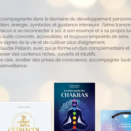
t accompagnante dans le domaine du développement personnel 
tuition, énergie, symboles et guidance intérieure. J’aime trans
hacun à se reconnecter à soi, à son essence et à sa propre lu
es outils concrets, accessibles, et toujours empreints de sen
signes de la vie et de cultiver plus d’alignement.
 Claudia Pellarin, avec qui je forme un duo complémentaire et
oser des contenus riches, ouverts et intuitifs.
des clés, éveiller des prises de conscience, accompagner l’a
bienveillance.