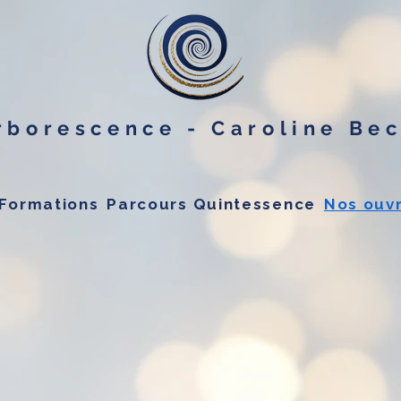
rborescence - Caroline Be
Formations
Parcours Quintessence
Nos ouv