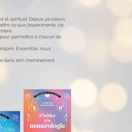
et spirituel. Depuis plusieurs
mettre ce que j’expérimente, ce
mière.
s, pour permettre à chacun de
 inspiré. Ensemble, nous
utre dans son cheminement