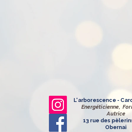
L'arborescence - Car
Energéticienne, Fo
Autrice
13 rue des pèlerin
Obernai