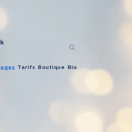
ck
rages
Tarifs
Boutique
Bio