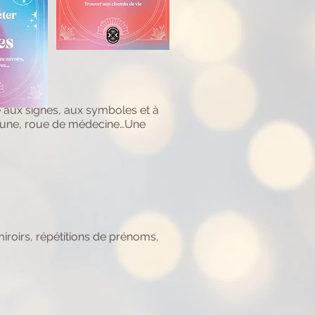
e aux signes, aux symboles et à
s, lune, roue de médecine…Une
miroirs, répétitions de prénoms,