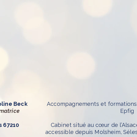
oline Beck
Accompagnements et formations 
rmatrice
Epfig
s 67210
Cabinet situé au cœur de l’Alsac
accessible depuis Molsheim, Séle