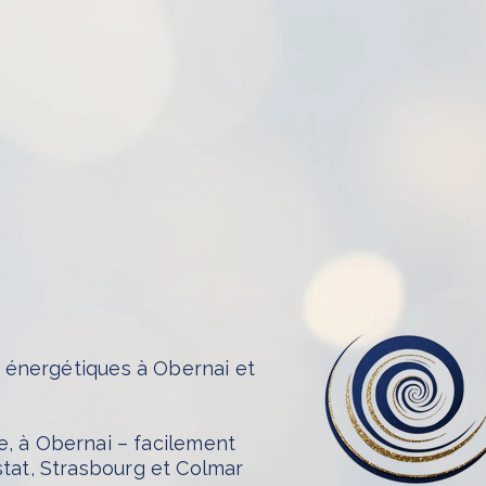
énergétiques à Obernai et
e, à Obernai – facilement
stat, Strasbourg et Colmar