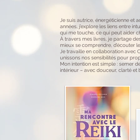
Je suis autrice, énergéticienne e
années, j’explore les liens entre in
qui me touche, ce qui peut aider c
À travers mes livres, je partage d
mieux se comprendre, d’écouter les 
Je travaille en collaboration avec
unissons nos sensibilités pour prop
Mon intention est simple : semer 
intérieur – avec douceur, clarté et 