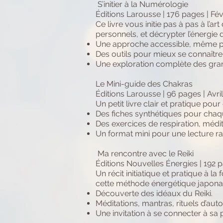
S’initier à la Numérologie
Éditions Larousse | 176 pages | Fév
Ce livre vous initie pas à pas à l
personnels, et décrypter l’énergie
Une approche accessible, même po
Des outils pour mieux se connaître
Une exploration complète des grand
Le Mini-guide des Chakras
Éditions Larousse | 96 pages | Avri
Un petit livre clair et pratique pou
Des fiches synthétiques pour chaq
Des exercices de respiration, médita
Un format mini pour une lecture rap
Ma rencontre avec le Reiki
Éditions Nouvelles Énergies | 192
Un récit initiatique et pratique à la
cette méthode énergétique japonai
Découverte des idéaux du Reiki.
Méditations, mantras, rituels d’aut
Une invitation à se connecter à sa 