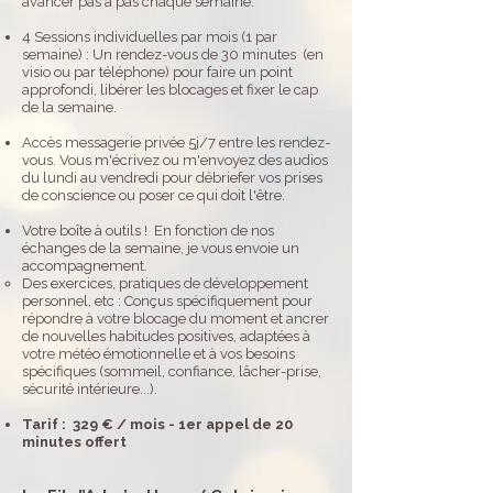
avancer pas à pas chaque semaine.
4 Sessions individuelles par mois (1 par
semaine) : Un rendez-vous de 30 minutes (en
visio ou par téléphone) pour faire un point
approfondi, libérer les blocages et fixer le cap
de la semaine.
Accès messagerie privée 5j/7 entre les rendez-
vous. Vous m'écrivez ou m'envoyez des audios
du lundi au vendredi pour débriefer vos prises
de conscience ou poser ce qui doit l'être.
Votre boîte à outils ! En fonction de nos
échanges de la semaine, je vous envoie un
accompagnement.
Des exercices, pratiques de développement
personnel, etc : Conçus spécifiquement pour
répondre à votre blocage du moment et ancrer
de nouvelles habitudes positives,
​
adaptées à
votre météo émotionnelle et à vos besoins
spécifiques (sommeil, confiance, lâcher-prise,
sécurité intérieure...).
Tarif : 329 € / mois -
1er appel de 20
minutes offert